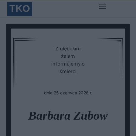
TKO
Z głębokim
żalem
informujemy o
śmierci
dnia 25 czerwca 2026 r.
Barbara Zubow