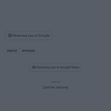
Obserwuj nas w Google
ORZYSZ
WYPADEK
Obserwuj nas w Google News
reklama
Zamów reklamę