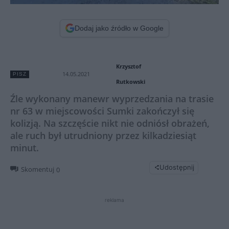
Dodaj jako źródło w Google
Krzysztof
14.05.2021
PISZ
Rutkowski
Źle wykonany manewr wyprzedzania na trasie
nr 63 w miejscowości Sumki zakończył się
kolizją. Na szczęście nikt nie odniósł obrażeń,
ale ruch był utrudniony przez kilkadziesiąt
minut.
Udostępnij
Skomentuj
0
reklama