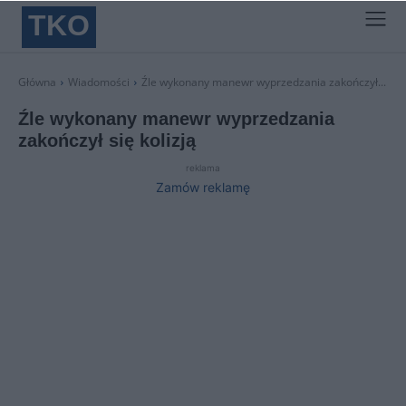
TKO
Główna
Wiadomości
Źle wykonany manewr wyprzedzania zakończył...
Źle wykonany manewr wyprzedzania
zakończył się kolizją
reklama
Zamów reklamę