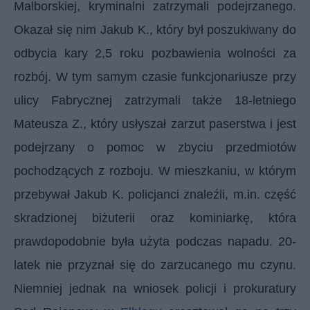
Malborskiej, kryminalni zatrzymali podejrzanego.
Okazał się nim Jakub K., który był poszukiwany do
odbycia kary 2,5 roku pozbawienia wolności za
rozbój. W tym samym czasie funkcjonariusze przy
ulicy Fabrycznej zatrzymali także 18-letniego
Mateusza Z., który usłyszał zarzut paserstwa i jest
podejrzany o pomoc w zbyciu przedmiotów
pochodzących z rozboju. W mieszkaniu, w którym
przebywał Jakub K. policjanci znaleźli, m.in. część
skradzionej biżuterii oraz kominiarkę, która
prawdopodobnie była użyta podczas napadu. 20-
latek nie przyznał się do zarzucanego mu czynu.
Niemniej jednak na wniosek policji i prokuratury