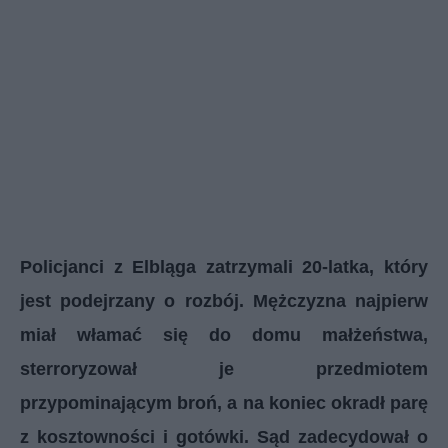
Policjanci z Elbląga zatrzymali 20-latka, który
jest podejrzany o rozbój. Mężczyzna najpierw
miał włamać się do domu małżeństwa,
sterroryzował je przedmiotem
przypominającym broń, a na koniec okradł parę
z kosztowności i gotówki. Sąd zadecydował o