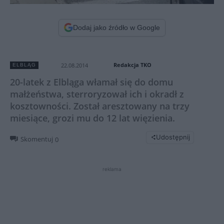
Dodaj jako źródło w Google
Redakcja TKO
22.08.2014
ELBLĄG
20-latek z Elbląga włamał się do domu
małżeństwa, sterroryzował ich i okradł z
kosztowności. Został aresztowany na trzy
miesiące, grozi mu do 12 lat więzienia.
Udostępnij
Skomentuj
0
reklama