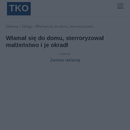
TKO
Główna
Elbląg
Włamał się do domu, sterroryzował...
Włamał się do domu, sterroryzował
małżeństwo i je okradł
reklama
Zamów reklamę