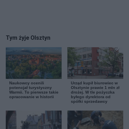
Tym żyje Olsztyn
Naukowcy ocenili
Urząd kupił biurowiec w
potencjał turystyczny
Olsztynie prawie 1 mln zł
Warmii. To pierwsze takie
drożej. W tle pożyczka
opracowanie w historii
byłego dyrektora od
spółki sprzedawcy