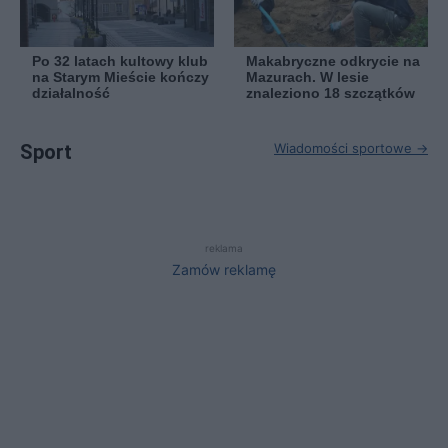
Po 32 latach kultowy klub
Makabryczne odkrycie na
na Starym Mieście kończy
Mazurach. W lesie
działalność
znaleziono 18 szczątków
Sport
Wiadomości sportowe →
reklama
Zamów reklamę