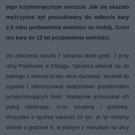
jego trzymiesięcznym areszcie. Jak się okazało
mężczyzna był poszukiwany do odbycia kary
2,5 roku pozbawienia wolności za rozbój. Grozi
mu kara do 12 lat pozbawienia wolności.
Do zdarzenia doszło 7 sierpnia około godz. 7 przy
ulicy Piaskowej w Elblągu. Sprawca włamał się do
jednego z domów przez okno dachowe. Wszedł do
sypialni i sterroryzował małżeństwo przedmiotem
przypominającym broń. Następnie przeszukał ich
pokój zabierając, m.in. biżuterię i gotówkę.
Wszystko o łącznej wartości 20 tys. zł. W miniony
wtorek o godzinie 6, w jednym z mieszkań na ulicy