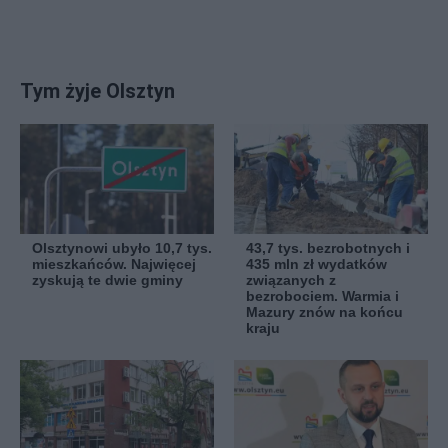
Tym żyje Olsztyn
Olsztynowi ubyło 10,7 tys.
43,7 tys. bezrobotnych i
mieszkańców. Najwięcej
435 mln zł wydatków
zyskują te dwie gminy
związanych z
bezrobociem. Warmia i
Mazury znów na końcu
kraju