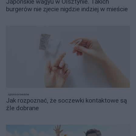
Japońskie wagyu w Olsztynie. Takich
burgerów nie zjecie nigdzie indziej w mieście
sponsorowane
Jak rozpoznać, że soczewki kontaktowe są
źle dobrane