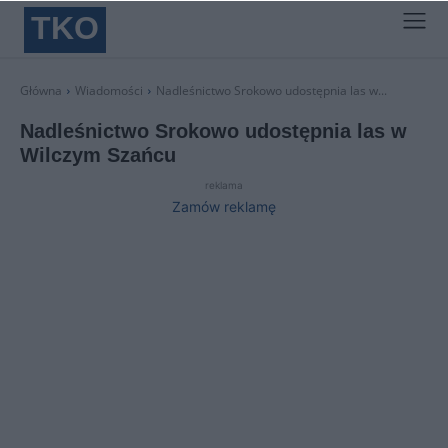
TKO
Główna
Wiadomości
Nadleśnictwo Srokowo udostępnia las w...
Nadleśnictwo Srokowo udostępnia las w
Wilczym Szańcu
reklama
Zamów reklamę