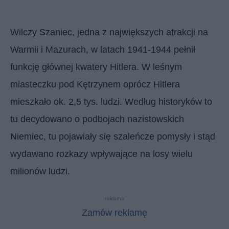
Wilczy Szaniec, jedna z największych atrakcji na
Warmii i Mazurach, w latach 1941-1944 pełnił
funkcję głównej kwatery Hitlera. W leśnym
miasteczku pod Kętrzynem oprócz Hitlera
mieszkało ok. 2,5 tys. ludzi. Według historyków to
tu decydowano o podbojach nazistowskich
Niemiec, tu pojawiały się szaleńcze pomysły i stąd
wydawano rozkazy wpływające na losy wielu
milionów ludzi.
reklama
Zamów reklamę