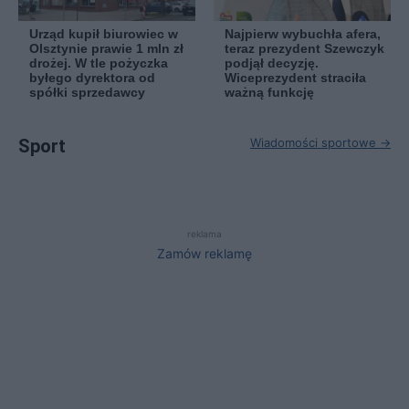
Urząd kupił biurowiec w
Najpierw wybuchła afera,
Olsztynie prawie 1 mln zł
teraz prezydent Szewczyk
drożej. W tle pożyczka
podjął decyzję.
byłego dyrektora od
Wiceprezydent straciła
spółki sprzedawcy
ważną funkcję
Sport
Wiadomości sportowe →
reklama
Zamów reklamę