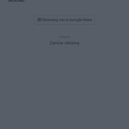
SROKOWO
Obserwuj nas w Google News
reklama
Zamów reklamę