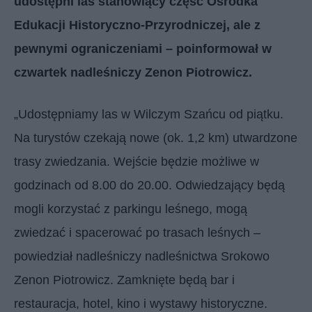
udostępni las stanowiący część Ośrodka
Edukacji Historyczno-Przyrodniczej, ale z
pewnymi ograniczeniami – poinformował w
czwartek nadleśniczy Zenon Piotrowicz.
„Udostępniamy las w Wilczym Szańcu od piątku.
Na turystów czekają nowe (ok. 1,2 km) utwardzone
trasy zwiedzania. Wejście będzie możliwe w
godzinach od 8.00 do 20.00. Odwiedzający będą
mogli korzystać z parkingu leśnego, mogą
zwiedzać i spacerować po trasach leśnych –
powiedział nadleśniczy nadleśnictwa Srokowo
Zenon Piotrowicz. Zamknięte będą bar i
restauracja, hotel, kino i wystawy historyczne.