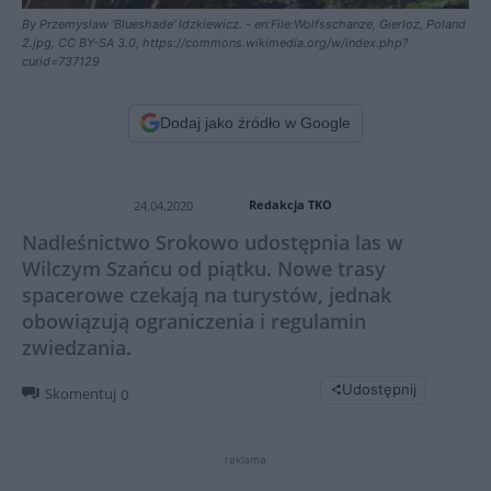
By Przemyslaw 'Blueshade' Idzkiewicz. - en:File:Wolfsschanze, Gierloz, Poland
2.jpg, CC BY-SA 3.0, https://commons.wikimedia.org/w/index.php?
curid=737129
Dodaj jako źródło w Google
Redakcja TKO
24.04.2020
Nadleśnictwo Srokowo udostępnia las w
Wilczym Szańcu od piątku. Nowe trasy
spacerowe czekają na turystów, jednak
obowiązują ograniczenia i regulamin
zwiedzania.
Udostępnij
Skomentuj
0
reklama