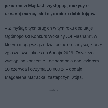
jeziorem w Majdach występują muzycy o
uznanej marce, jak i ci, dopiero debiutujący.
– Z myślą o tych drugich w tym roku debiutuje
Ogólnopolski Konkurs Wokalny „O! Maanam”, w
którym mogą wziąć udział pełnoletni artyści, którzy
zgłoszą swój akces do 6 maja 2026. Zwycięzca
wystąpi na koncercie Feelharmonia nad jeziorem
20 czerwca i otrzyma 10 000 zł – dodaje
Magdalena Matracka, zastępczyni wójta.
reklama