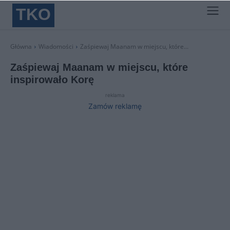
TKO
Główna
Wiadomości
Zaśpiewaj Maanam w miejscu, które...
Zaśpiewaj Maanam w miejscu, które
inspirowało Korę
reklama
Zamów reklamę