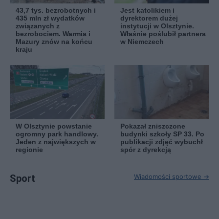
43,7 tys. bezrobotnych i
Jest katolikiem i
435 mln zł wydatków
dyrektorem dużej
związanych z
instytucji w Olsztynie.
bezrobociem. Warmia i
Właśnie poślubił partnera
Mazury znów na końcu
w Niemczech
kraju
W Olsztynie powstanie
Pokazał zniszczone
ogromny park handlowy.
budynki szkoły SP 33. Po
Jeden z największych w
publikacji zdjęć wybuchł
regionie
spór z dyrekcją
Sport
Wiadomości sportowe →