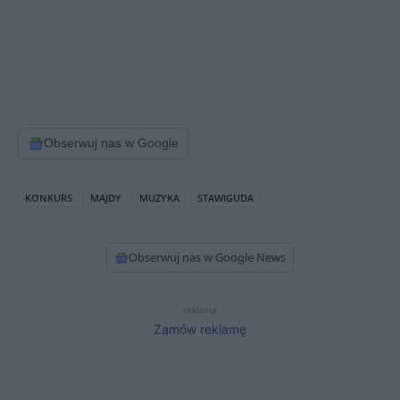
Obserwuj nas w Google
KONKURS
MAJDY
MUZYKA
STAWIGUDA
Obserwuj nas w Google News
reklama
Zamów reklamę