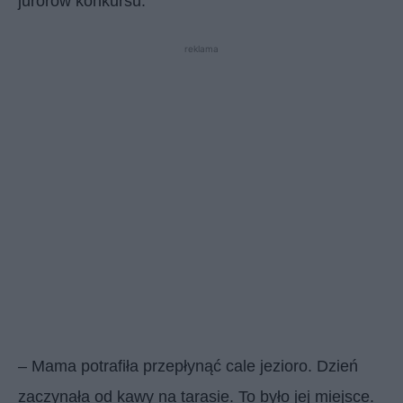
jurorów konkursu.
reklama
– Mama potrafiła przepłynąć cale jezioro. Dzień
zaczynała od kawy na tarasie. To było jej miejsce.