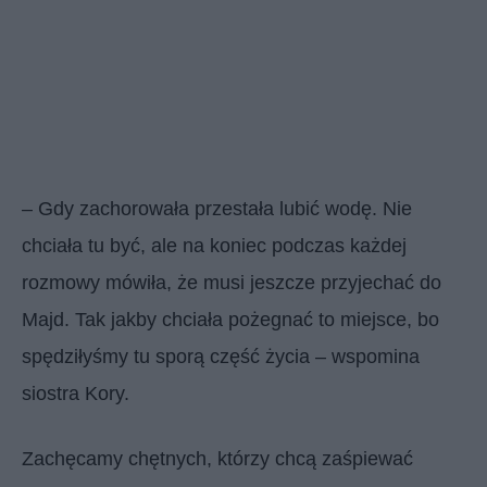
– Gdy zachorowała przestała lubić wodę. Nie
chciała tu być, ale na koniec podczas każdej
rozmowy mówiła, że musi jeszcze przyjechać do
Majd. Tak jakby chciała pożegnać to miejsce, bo
spędziłyśmy tu sporą część życia – wspomina
siostra Kory.
Zachęcamy chętnych, którzy chcą zaśpiewać