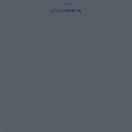
reklama
Zamów reklamę