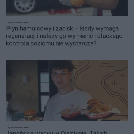
sponsorowane
Płyn hamulcowy i zacisk – kiedy wymaga
regeneracji i należy go wymienić i dlaczego
kontrola poziomu nie wystarcza?
sponsorowane
Japońskie wagyu w Olsztynie. Takich