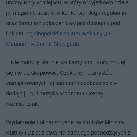
utwory Kory w miejscu, w którym wyjątkowo działa
jej magia do udziału w konkursie. Jego regulamin
oraz formularz zgłoszeniowy jest dostępny pod
linkiem:
Ogólnopolski Konkurs Wokalny „O!
Maanam” – Gmina Stawiguda
– Nie martwię się, nie szukamy kopii Kory, bo Jej
się nie da skopiować. Czekamy na artystów
zainspirowanych jej talentem i osobowością –
dodaje juror i muzyka Maanamu Cezary
Kaźmierczak.
Wydarzenie dofinansowane ze środków Ministra
Kultury i Dziedzictwa Narodowego pochodzących z