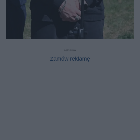
reklama
Zamów reklamę