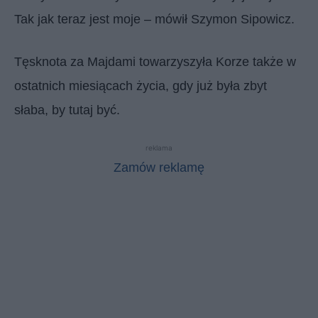
Tak jak teraz jest moje – mówił Szymon Sipowicz.
Tęsknota za Majdami towarzyszyła Korze także w
ostatnich miesiącach życia, gdy już była zbyt
słaba, by tutaj być.
reklama
Zamów reklamę