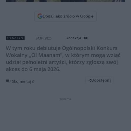
Dodaj jako źródło w Google
Redakcja TKO
24.04.2026
OLSZTYN
W tym roku debiutuje Ogólnopolski Konkurs
Wokalny „O! Maanam”, w którym mogą wziąć
udział pełnoletni artyści, którzy zgłoszą swój
akces do 6 maja 2026.
Udostępnij
Skomentuj
0
reklama