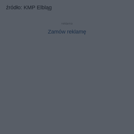
źródło: KMP Elbląg
reklama
Zamów reklamę