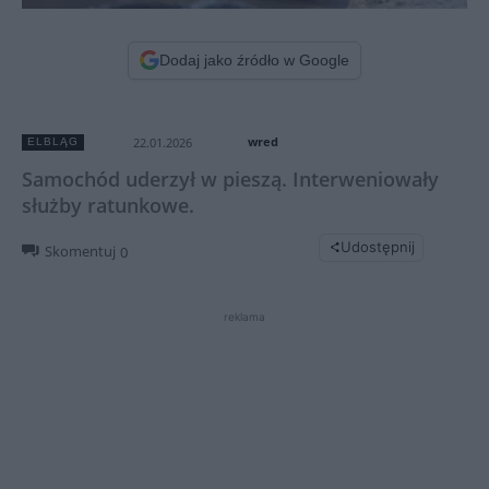
Dodaj jako źródło w Google
wred
22.01.2026
ELBLĄG
Samochód uderzył w pieszą. Interweniowały
służby ratunkowe.
Udostępnij
Skomentuj
0
reklama