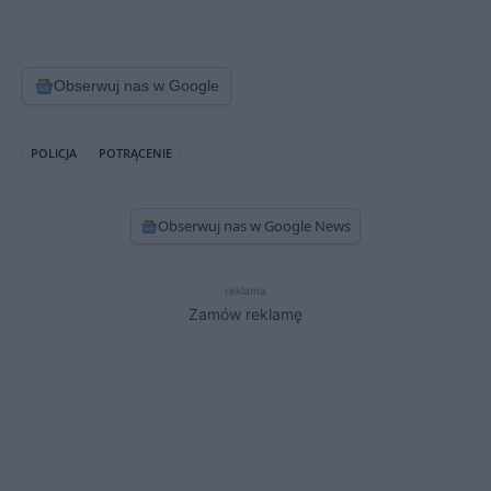
Obserwuj nas w Google
POLICJA
POTRĄCENIE
Obserwuj nas w Google News
reklama
Zamów reklamę