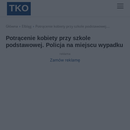
TKO
Główna
Elbląg
Potrącenie kobiety przy szkole podstawowej....
Potrącenie kobiety przy szkole
podstawowej. Policja na miejscu wypadku
reklama
Zamów reklamę