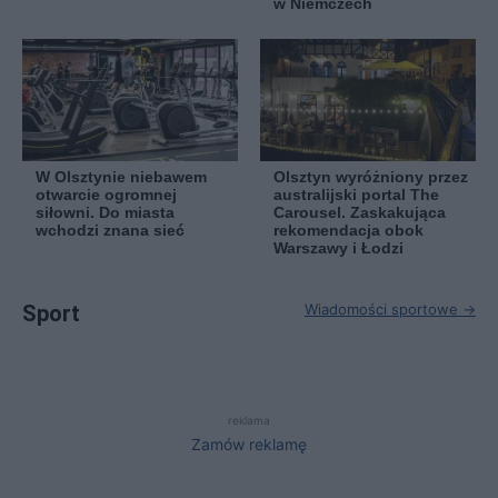
w Niemczech
W Olsztynie niebawem
Olsztyn wyróżniony przez
otwarcie ogromnej
australijski portal The
siłowni. Do miasta
Carousel. Zaskakująca
wchodzi znana sieć
rekomendacja obok
Warszawy i Łodzi
Sport
Wiadomości sportowe →
reklama
Zamów reklamę