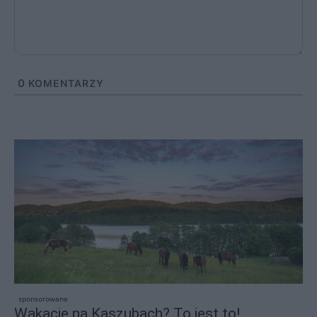
0
KOMENTARZY
sponsorowane
Wakacje na Kaszubach? To jest to!