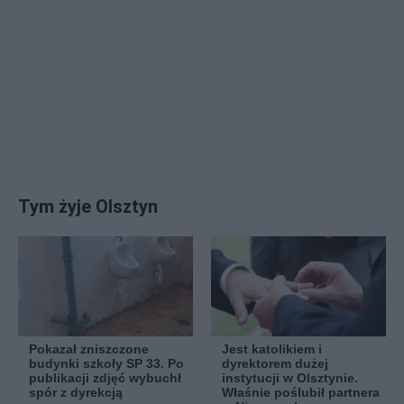
Tym żyje Olsztyn
Pokazał zniszczone
Jest katolikiem i
budynki szkoły SP 33. Po
dyrektorem dużej
publikacji zdjęć wybuchł
instytucji w Olsztynie.
spór z dyrekcją
Właśnie poślubił partnera