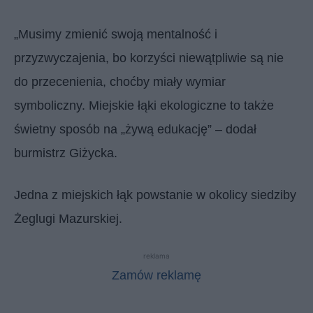
„Musimy zmienić swoją mentalność i
przyzwyczajenia, bo korzyści niewątpliwie są nie
do przecenienia, choćby miały wymiar
symboliczny. Miejskie łąki ekologiczne to także
świetny sposób na „żywą edukację” – dodał
burmistrz Giżycka.
Jedna z miejskich łąk powstanie w okolicy siedziby
Żeglugi Mazurskiej.
reklama
Zamów reklamę