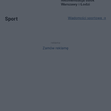
rekomendacja obok
Warszawy i Łodzi
Sport
Wiadomości sportowe →
reklama
Zamów reklamę