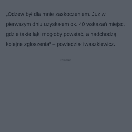
„Odzew był dla mnie zaskoczeniem. Już w
pierwszym dniu uzyskałem ok. 40 wskazań miejsc,
gdzie takie łąki mogłoby powstać, a nadchodzą
kolejne zgłoszenia” – powiedział Iwaszkiewicz.
reklama