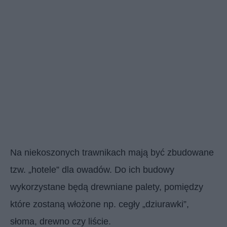
Na niekoszonych trawnikach mają być zbudowane
tzw. „hotele” dla owadów. Do ich budowy
wykorzystane będą drewniane palety, pomiędzy
które zostaną włożone np. cegły „dziurawki”,
słoma, drewno czy liście.