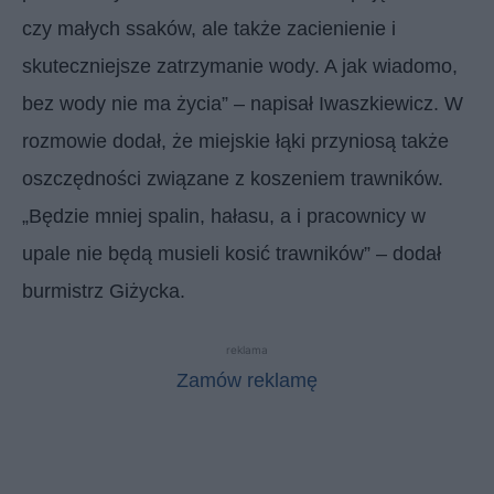
czy małych ssaków, ale także zacienienie i
skuteczniejsze zatrzymanie wody. A jak wiadomo,
bez wody nie ma życia” – napisał Iwaszkiewicz. W
rozmowie dodał, że miejskie łąki przyniosą także
oszczędności związane z koszeniem trawników.
„Będzie mniej spalin, hałasu, a i pracownicy w
upale nie będą musieli kosić trawników” – dodał
burmistrz Giżycka.
reklama
Zamów reklamę