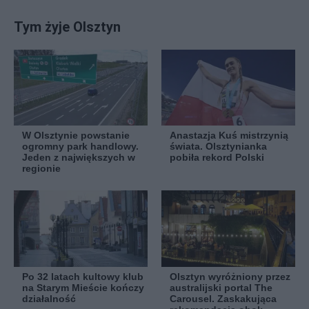
Tym żyje Olsztyn
W Olsztynie powstanie
Anastazja Kuś mistrzynią
ogromny park handlowy.
świata. Olsztynianka
Jeden z największych w
pobiła rekord Polski
regionie
Po 32 latach kultowy klub
Olsztyn wyróżniony przez
na Starym Mieście kończy
australijski portal The
działalność
Carousel. Zaskakująca