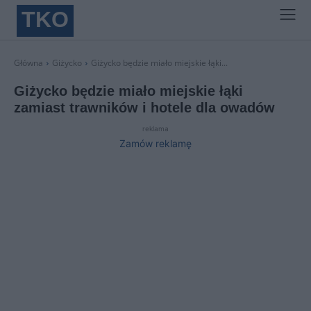
TKO
Główna
Giżycko
Giżycko będzie miało miejskie łąki...
Giżycko będzie miało miejskie łąki
zamiast trawników i hotele dla owadów
reklama
Zamów reklamę