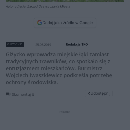
Autor zdjęcia: Zarząd Oczyszczania Miasta
Dodaj jako źródło w Google
Redakcja TKO
25.06.2019
GIŻYCKO
Giżycko wprowadza miejskie łąki zamiast
tradycyjnych trawników, co spotkało się z
entuzjazmem mieszkańców. Burmistrz
Wojciech Iwaszkiewicz podkreśla potrzebę
ochrony środowiska.
Udostępnij
Skomentuj
0
reklama