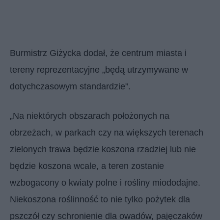
Burmistrz Giżycka dodał, że centrum miasta i
tereny reprezentacyjne „będą utrzymywane w
dotychczasowym standardzie”.
„Na niektórych obszarach położonych na
obrzeżach, w parkach czy na większych terenach
zielonych trawa będzie koszona rzadziej lub nie
będzie koszona wcale, a teren zostanie
wzbogacony o kwiaty polne i rośliny miododajne.
Niekoszona roślinność to nie tylko pożytek dla
pszczół czy schronienie dla owadów, pajęczaków