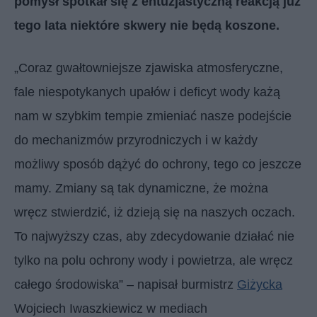
pomysł spotkał się z entuzjastyczną reakcją już
tego lata niektóre skwery nie będą koszone.
„Coraz gwałtowniejsze zjawiska atmosferyczne,
fale niespotykanych upałów i deficyt wody każą
nam w szybkim tempie zmieniać nasze podejście
do mechanizmów przyrodniczych i w każdy
możliwy sposób dążyć do ochrony, tego co jeszcze
mamy. Zmiany są tak dynamiczne, że można
wręcz stwierdzić, iż dzieją się na naszych oczach.
To najwyższy czas, aby zdecydowanie działać nie
tylko na polu ochrony wody i powietrza, ale wręcz
całego środowiska” – napisał burmistrz
Giżycka
Wojciech Iwaszkiewicz w mediach