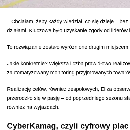
– Chciałam, żeby każdy wiedział, co się dzieje – be
działami. Kluczowe było uzyskanie zgody od liderów i
To rozwiązanie zostało wyróżnione drugim miejscem w
Jakie konkretnie? Większa liczba prawidłowo realizo
zautomatyzowany monitoring przyjmowanych towaró
Realizację celów, również zespołowych, Eliza obserw
przerodziło się w pasję – od poprzedniego sezonu sta
również na wyjazdach.
CyberKamag, czyli cyfrowy pla