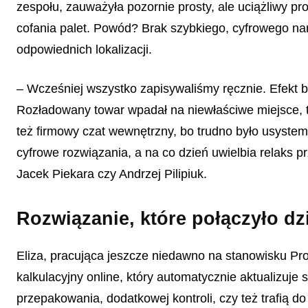
zespołu, zauważyła pozornie prosty, ale uciążliwy p
cofania palet. Powód? Brak szybkiego, cyfrowego nar
odpowiednich lokalizacji.
– Wcześniej wszystko zapisywaliśmy ręcznie. Efekt by
Rozładowany towar wpadał na niewłaściwe miejsce, tr
też firmowy czat wewnętrzny, bo trudno było usystem
cyfrowe rozwiązania, a na co dzień uwielbia relaks pr
Jacek Piekara czy Andrzej Pilipiuk.
Rozwiązanie, które połączyło dz
Eliza, pracująca jeszcze niedawno na stanowisku Pro
kalkulacyjny online, który automatycznie aktualizuj
przepakowania, dodatkowej kontroli, czy też trafią do 