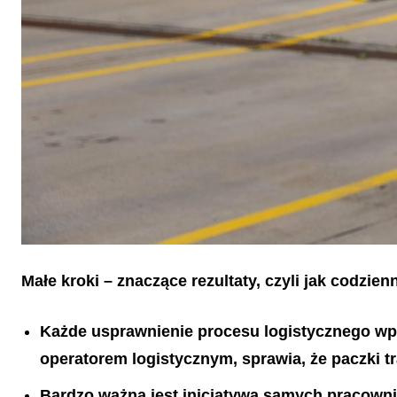
Małe kroki – znaczące rezultaty, czyli jak codz
Każde usprawnienie procesu logistycznego w
operatorem logistycznym, sprawia, że paczki 
Bardzo ważna jest inicjatywa samych pracowni