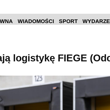
ÓWNA
WIADOMOŚCI
SPORT
WYDARZE
ją logistykę FIEGE (Odc