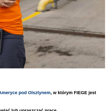
Ameryce pod Olsztynem
, w którym FIEGE jest
wiać lub upraszczać pracę.