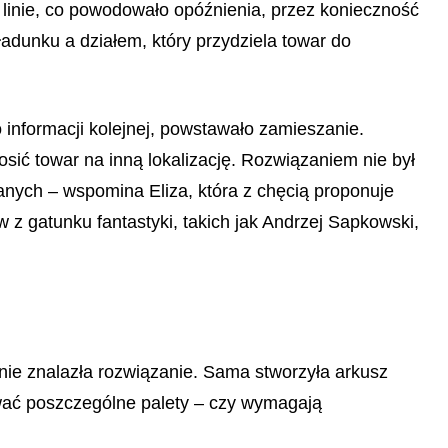
e linie, co powodowało opóźnienia, przez konieczność
adunku a działem, który przydziela towar do
o informacji kolejnej, powstawało zamieszanie.
sić towar na inną lokalizację. Rozwiązaniem nie był
anych – wspomina Eliza, która z chęcią proponuje
w z gatunku fantastyki, takich jak Andrzej Sapkowski,
nie znalazła rozwiązanie. Sama stworzyła arkusz
kować poszczególne palety – czy wymagają