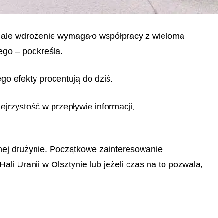
ł, ale wdrożenie wymagało współpracy z wieloma
ego – podkreśla.
o efekty procentują do dziś.
jrzystość w przepływie informacji,
lnej drużynie. Początkowe zainteresowanie
li Uranii w Olsztynie lub jeżeli czas na to pozwala,