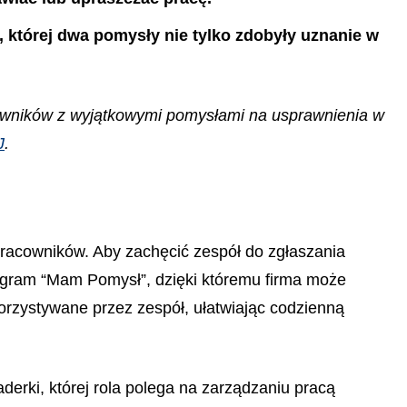
, której dwa pomysły nie tylko zdobyły uznanie w
cowników z wyjątkowymi pomysłami na usprawnienia w
J
.
 pracowników. Aby zachęcić zespół do zgłaszania
rogram “Mam Pomysł”, dzięki któremu firma może
orzystywane przez zespół, ułatwiając codzienną
erki, której rola polega na zarządzaniu pracą