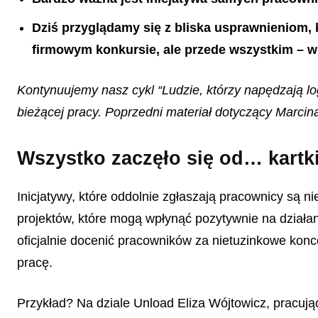
Dziś przyglądamy się z bliska usprawnieniom, k
firmowym konkursie, ale przede wszystkim – w
Kontynuujemy nasz cykl “Ludzie, którzy napędzają 
bieżącej pracy. Poprzedni materiał dotyczący Marci
Wszystko zaczęło się od… kartk
Inicjatywy, które oddolnie zgłaszają pracownicy są 
projektów, które mogą wpłynąć pozytywnie na działa
oficjalnie docenić pracowników za nietuzinkowe konc
pracę.
Przykład? Na dziale Unload Eliza Wójtowicz, pracują