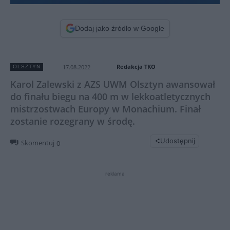
Dodaj jako źródło w Google
Redakcja TKO
17.08.2022
OLSZTYN
Karol Zalewski z AZS UWM Olsztyn awansował
do finału biegu na 400 m w lekkoatletycznych
mistrzostwach Europy w Monachium. Finał
zostanie rozegrany w środę.
Udostępnij
Skomentuj
0
reklama