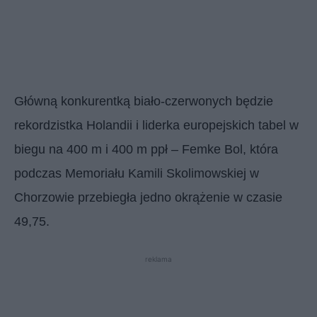
Główną konkurentką biało-czerwonych będzie
rekordzistka Holandii i liderka europejskich tabel w
biegu na 400 m i 400 m ppł – Femke Bol, która
podczas Memoriału Kamili Skolimowskiej w
Chorzowie przebiegła jedno okrążenie w czasie
49,75.
reklama