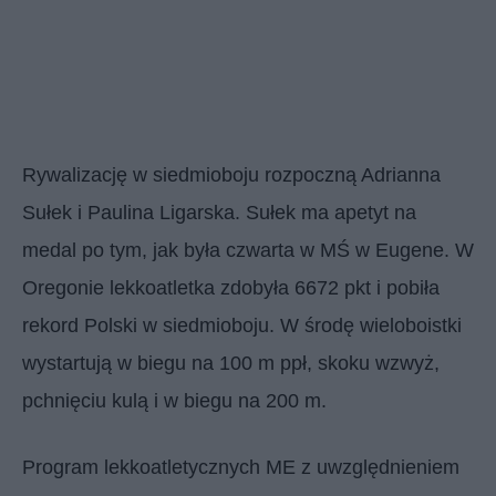
Rywalizację w siedmioboju rozpoczną Adrianna
Sułek i Paulina Ligarska. Sułek ma apetyt na
medal po tym, jak była czwarta w MŚ w Eugene. W
Oregonie lekkoatletka zdobyła 6672 pkt i pobiła
rekord Polski w siedmioboju. W środę wieloboistki
wystartują w biegu na 100 m ppł, skoku wzwyż,
pchnięciu kulą i w biegu na 200 m.
Program lekkoatletycznych ME z uwzględnieniem