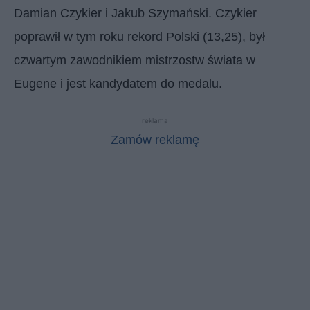
Damian Czykier i Jakub Szymański. Czykier
poprawił w tym roku rekord Polski (13,25), był
czwartym zawodnikiem mistrzostw świata w
Eugene i jest kandydatem do medalu.
reklama
Zamów reklamę