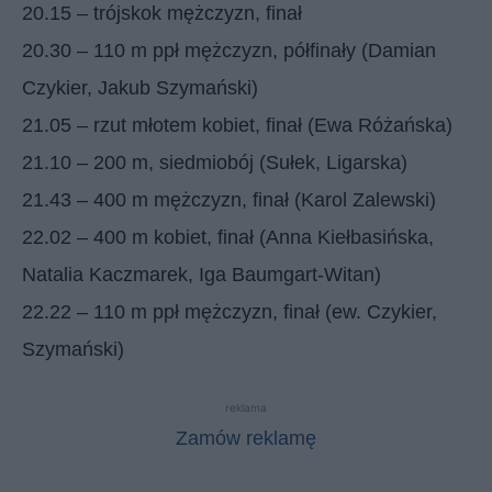
20.15 – trójskok mężczyzn, finał
20.30 – 110 m ppł mężczyzn, półfinały (Damian
Czykier, Jakub Szymański)
21.05 – rzut młotem kobiet, finał (Ewa Różańska)
21.10 – 200 m, siedmiobój (Sułek, Ligarska)
21.43 – 400 m mężczyzn, finał (Karol Zalewski)
22.02 – 400 m kobiet, finał (Anna Kiełbasińska,
Natalia Kaczmarek, Iga Baumgart-Witan)
22.22 – 110 m ppł mężczyzn, finał (ew. Czykier,
Szymański)
reklama
Zamów reklamę