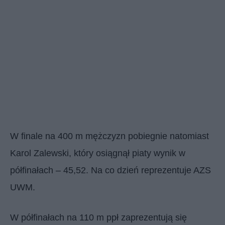
W finale na 400 m mężczyzn pobiegnie natomiast
Karol Zalewski, który osiągnął piaty wynik w
półfinałach – 45,52. Na co dzień reprezentuje AZS
UWM.
W półfinałach na 110 m ppł zaprezentują się