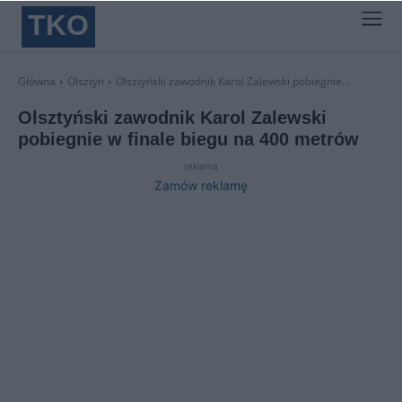
TKO
Główna
Olsztyn
Olsztyński zawodnik Karol Zalewski pobiegnie...
Olsztyński zawodnik Karol Zalewski
pobiegnie w finale biegu na 400 metrów
reklama
Zamów reklamę