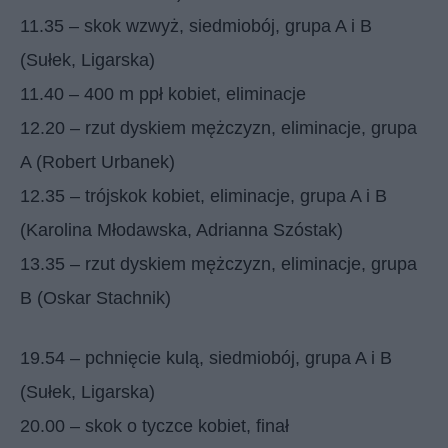
11.35 – skok wzwyż, siedmiobój, grupa A i B
(Sułek, Ligarska)
11.40 – 400 m ppł kobiet, eliminacje
12.20 – rzut dyskiem mężczyzn, eliminacje, grupa
A (Robert Urbanek)
12.35 – trójskok kobiet, eliminacje, grupa A i B
(Karolina Młodawska, Adrianna Szóstak)
13.35 – rzut dyskiem mężczyzn, eliminacje, grupa
B (Oskar Stachnik)
19.54 – pchnięcie kulą, siedmiobój, grupa A i B
(Sułek, Ligarska)
20.00 – skok o tyczce kobiet, finał