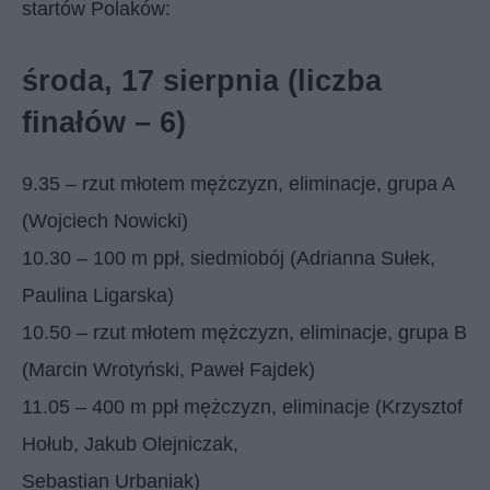
startów Polaków:
środa, 17 sierpnia (liczba
finałów – 6)
9.35 – rzut młotem mężczyzn, eliminacje, grupa A
(Wojciech Nowicki)
10.30 – 100 m ppł, siedmiobój (Adrianna Sułek,
Paulina Ligarska)
10.50 – rzut młotem mężczyzn, eliminacje, grupa B
(Marcin Wrotyński, Paweł Fajdek)
11.05 – 400 m ppł mężczyzn, eliminacje (Krzysztof
Hołub, Jakub Olejniczak,
Sebastian Urbaniak)