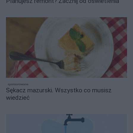
Planujesz remont? Zacznij od oświetlenia
sponsorowane
Sękacz mazurski. Wszystko co musisz
wiedzieć