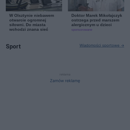
W Olsztynie niebawem
Doktor Marek Mikołajczyk
otwarcie ogromnej
ostrzega przed marszem
siłowni. Do miasta
alergicznym u dzieci
wchodzi znana sieć
sponsorowane
Sport
Wiadomości sportowe →
reklama
Zamów reklamę