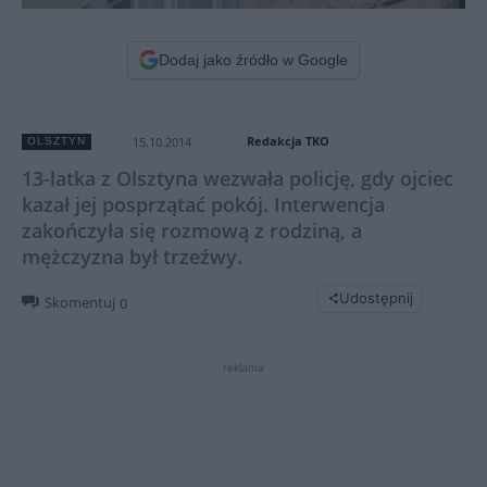
Dodaj jako źródło w Google
Redakcja TKO
15.10.2014
OLSZTYN
13-latka z Olsztyna wezwała policję, gdy ojciec
kazał jej posprzątać pokój. Interwencja
zakończyła się rozmową z rodziną, a
mężczyzna był trzeźwy.
Udostępnij
Skomentuj
0
reklama