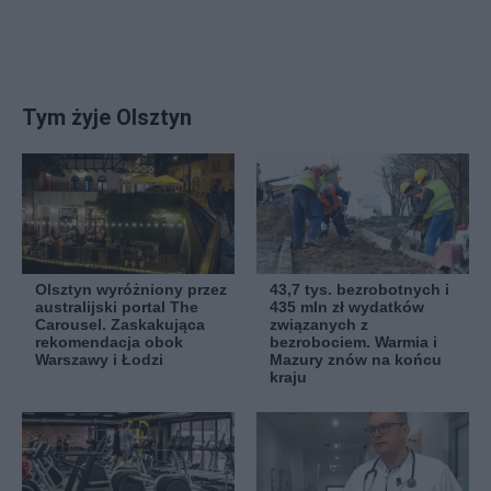
Tym żyje Olsztyn
Olsztyn wyróżniony przez
43,7 tys. bezrobotnych i
australijski portal The
435 mln zł wydatków
Carousel. Zaskakująca
związanych z
rekomendacja obok
bezrobociem. Warmia i
Warszawy i Łodzi
Mazury znów na końcu
kraju