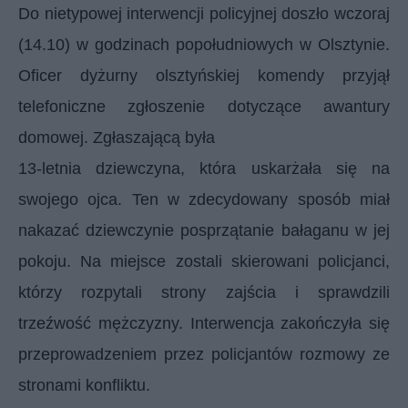
Do nietypowej interwencji policyjnej doszło wczoraj
(14.10) w godzinach popołudniowych w Olsztynie.
Oficer dyżurny olsztyńskiej komendy przyjął
telefoniczne zgłoszenie dotyczące awantury
domowej. Zgłaszającą była
13-letnia dziewczyna, która uskarżała się na
swojego ojca. Ten w zdecydowany sposób miał
nakazać dziewczynie posprzątanie bałaganu w jej
pokoju. Na miejsce zostali skierowani policjanci,
którzy rozpytali strony zajścia i sprawdzili
trzeźwość mężczyzny. Interwencja zakończyła się
przeprowadzeniem przez policjantów rozmowy ze
stronami konfliktu.