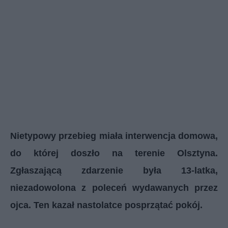
Nietypowy przebieg miała interwencja domowa,
do której doszło na terenie Olsztyna.
Zgłaszającą zdarzenie była 13-latka,
niezadowolona z poleceń wydawanych przez
ojca. Ten kazał nastolatce posprzątać pokój.