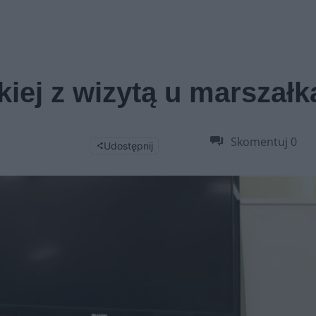
kiej z wizytą u marszałk
Skomentuj
0
Udostępnij