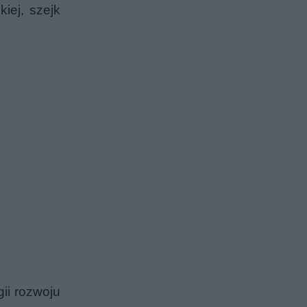
iej, szejk
ii rozwoju