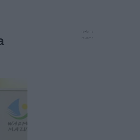
reklama
a
reklama