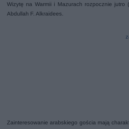
Wizytę na Warmii i Mazurach rozpocznie jutro (1
Abdullah F. Alkraidees.
z
Zainteresowanie arabskiego gościa mają charakt