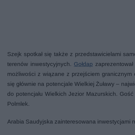
Szejk spotkał się także z przedstawicielami samo
terenów inwestycyjnych.
Gołdap
zaprezentował s
możliwości z wiązane z przejściem granicznym o
się głównie na potencjale Wielkiej Żuławy – naj
do potencjału Wielkich Jezior Mazurskich. Gość
Polmlek.
Arabia Saudyjska zainteresowana inwestycjami n