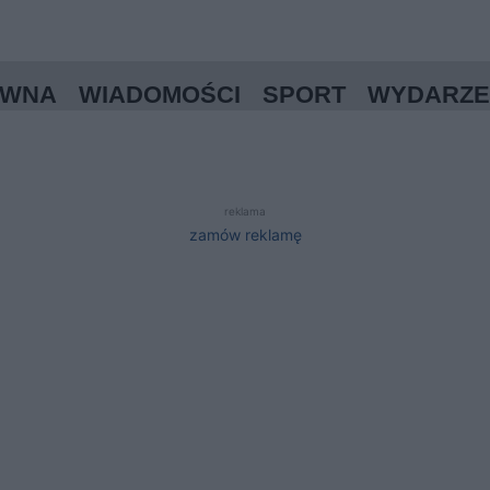
ÓWNA
WIADOMOŚCI
SPORT
WYDARZE
reklama
zamów reklamę