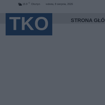
C
15.9
Olsztyn
sobota, 8 sierpnia, 2026
TKO
STRONA GŁ