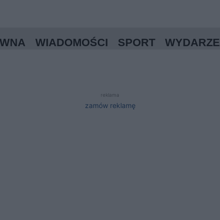
ÓWNA
WIADOMOŚCI
SPORT
WYDARZE
reklama
zamów reklamę