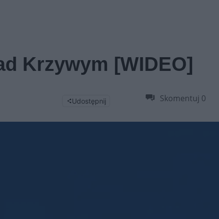
nad Krzywym [WIDEO]
Skomentuj
0
Udostępnij