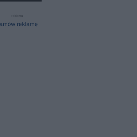
reklama
amów reklamę