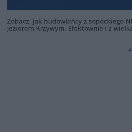
Zobacz, jak budowlańcy z sopockiego 
jeziorem Krzywym. Efektownie i z wielk
z