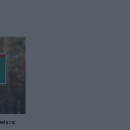
jwięcej