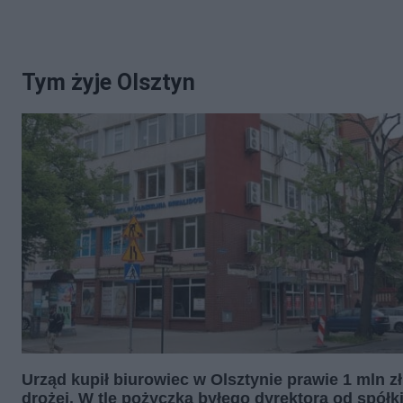
Tym żyje Olsztyn
Urząd kupił biurowiec w Olsztynie prawie 1 mln zł
drożej. W tle pożyczka byłego dyrektora od spółk