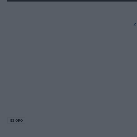
z
JEZIORO