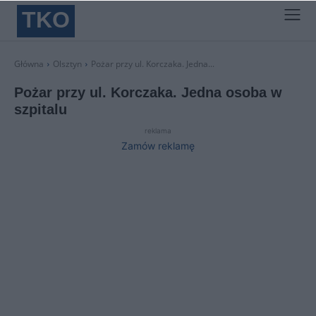
TKO
Główna
Olsztyn
Pożar przy ul. Korczaka. Jedna...
Pożar przy ul. Korczaka. Jedna osoba w
szpitalu
reklama
Zamów reklamę