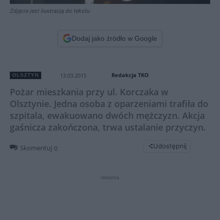
Zdjęcie jest ilustracją do tekstu.
Dodaj jako źródło w Google
Redakcja TKO
13.03.2015
OLSZTYN
Pożar mieszkania przy ul. Korczaka w
Olsztynie. Jedna osoba z oparzeniami trafiła do
szpitala, ewakuowano dwóch mężczyzn. Akcja
gaśnicza zakończona, trwa ustalanie przyczyn.
Udostępnij
Skomentuj
0
reklama