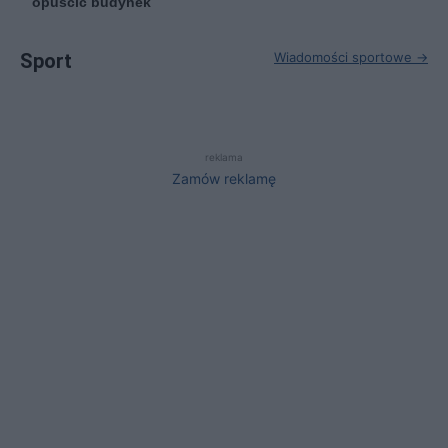
opuścić budynek
Sport
Wiadomości sportowe →
reklama
Zamów reklamę