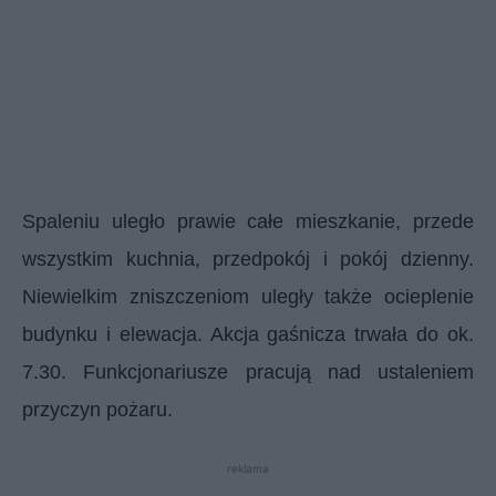
Spaleniu uległo prawie całe mieszkanie, przede
wszystkim kuchnia, przedpokój i pokój dzienny.
Niewielkim zniszczeniom uległy także ocieplenie
budynku i elewacja. Akcja gaśnicza trwała do ok.
7.30. Funkcjonariusze pracują nad ustaleniem
przyczyn pożaru.
reklama