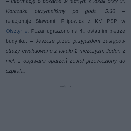
–
Informację o pożarze w jednym z lokali przy ul.
Korczaka otrzymaliśmy po godz. 5.30
–
relacjonuje Sławomir Filipowicz z KM PSP w
Olsztynie
. Pożar ugaszono na 4., ostatnim piętrze
budynku. –
Jeszcze przed przyjazdem zastępów
straży ewakuowano z lokalu 2 mężczyzn. Jeden z
nich z objawami oparzeń został przewieziony do
szpitala.
reklama