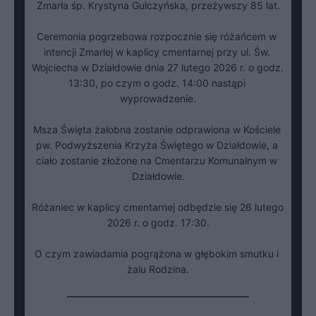
Zmarła śp. Krystyna Gulczyńska, przeżywszy 85 lat.

Ceremonia pogrzebowa rozpocznie się różańcem w 
intencji Zmarłej w kaplicy cmentarnej przy ul. Św. 
Wojciecha w Działdowie dnia 27 lutego 2026 r. o godz. 
13:30, po czym o godz. 14:00 nastąpi 
wyprowadzenie.

Msza Święta żałobna zostanie odprawiona w Kościele 
pw. Podwyższenia Krzyża Świętego w Działdowie, a 
ciało zostanie złożone na Cmentarzu Komunalnym w 
Działdowie.

Różaniec w kaplicy cmentarnej odbędzie się 26 lutego 
2026 r. o godz. 17:30.

O czym zawiadamia pogrążona w głębokim smutku i 
żalu Rodzina.
___________________________________________