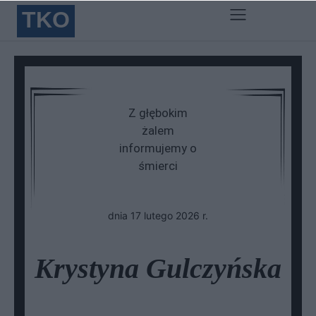
TKO
Z głębokim
żalem
informujemy o
śmierci
dnia 17 lutego 2026 r.
Krystyna Gulczyńska