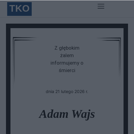
TKO
Z głębokim
żalem
informujemy o
śmierci
dnia 21 lutego 2026 r.
Adam Wajs