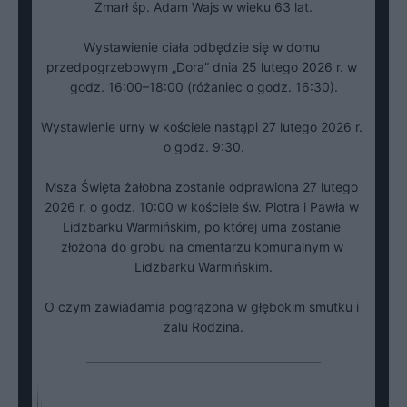
Zmarł śp. Adam Wajs w wieku 63 lat.

Wystawienie ciała odbędzie się w domu 
przedpogrzebowym „Dora” dnia 25 lutego 2026 r. w 
godz. 16:00–18:00 (różaniec o godz. 16:30).

Wystawienie urny w kościele nastąpi 27 lutego 2026 r. 
o godz. 9:30.

Msza Święta żałobna zostanie odprawiona 27 lutego 
2026 r. o godz. 10:00 w kościele św. Piotra i Pawła w 
Lidzbarku Warmińskim, po której urna zostanie 
złożona do grobu na cmentarzu komunalnym w 
Lidzbarku Warmińskim.

O czym zawiadamia pogrążona w głębokim smutku i 
żalu Rodzina.
___________________________________________