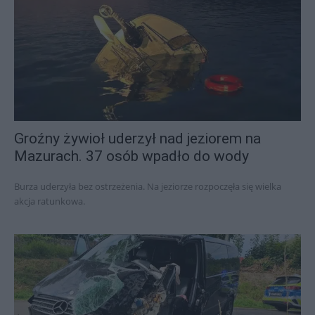
Groźny żywioł uderzył nad jeziorem na
Mazurach. 37 osób wpadło do wody
Burza uderzyła bez ostrzeżenia. Na jeziorze rozpoczęła się wielka
akcja ratunkowa.