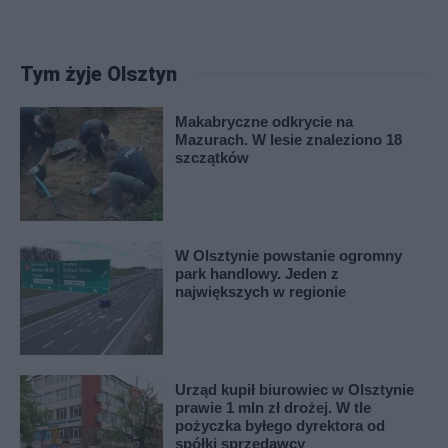
Tym żyje Olsztyn
Makabryczne odkrycie na
Mazurach. W lesie znaleziono 18
szczątków
W Olsztynie powstanie ogromny
park handlowy. Jeden z
największych w regionie
Urząd kupił biurowiec w Olsztynie
prawie 1 mln zł drożej. W tle
pożyczka byłego dyrektora od
spółki sprzedawcy