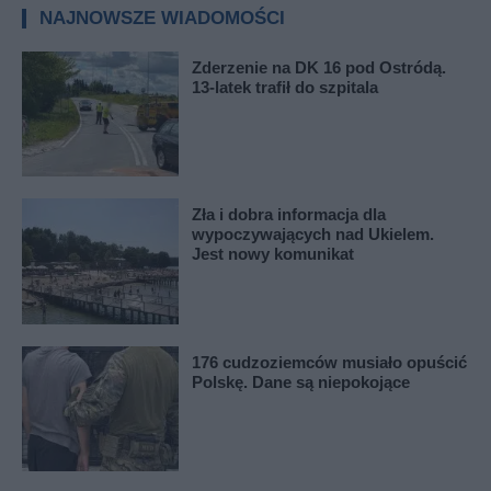
NAJNOWSZE WIADOMOŚCI
Zderzenie na DK 16 pod Ostródą.
13-latek trafił do szpitala
Zła i dobra informacja dla
wypoczywających nad Ukielem.
Jest nowy komunikat
176 cudzoziemców musiało opuścić
Polskę. Dane są niepokojące