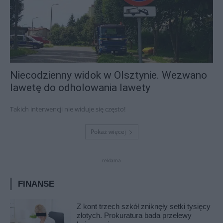
Niecodzienny widok w Olsztynie. Wezwano
lawetę do odholowania lawety
Takich interwencji nie widuje się często!
Pokaż więcej
reklama
FINANSE
Z kont trzech szkół zniknęły setki tysięcy
złotych. Prokuratura bada przelewy