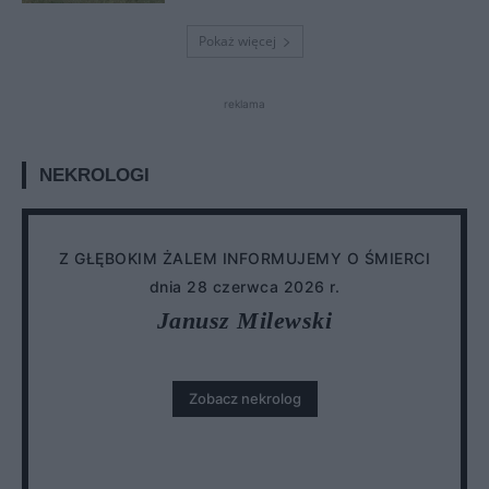
Pokaż więcej
reklama
NEKROLOGI
Z GŁĘBOKIM ŻALEM INFORMUJEMY O ŚMIERCI
dnia 28 czerwca 2026 r.
Janusz Milewski
Zobacz nekrolog