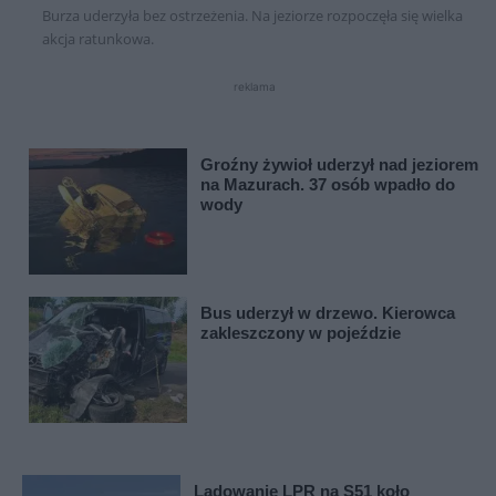
Burza uderzyła bez ostrzeżenia. Na jeziorze rozpoczęła się wielka
akcja ratunkowa.
reklama
Groźny żywioł uderzył nad jeziorem
na Mazurach. 37 osób wpadło do
wody
Bus uderzył w drzewo. Kierowca
zakleszczony w pojeździe
Lądowanie LPR na S51 koło