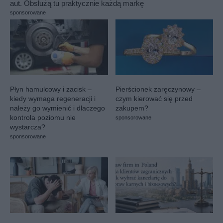
aut. Obsłużą tu praktycznie każdą markę
sponsorowane
Płyn hamulcowy i zacisk –
Pierścionek zaręczynowy –
kiedy wymaga regeneracji i
czym kierować się przed
należy go wymienić i dlaczego
zakupem?
kontrola poziomu nie
sponsorowane
wystarcza?
sponsorowane