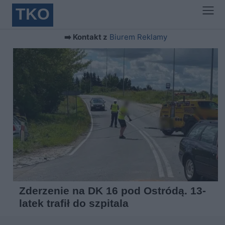
TKO
➡️ Kontakt z
Biurem Reklamy
Zderzenie na DK 16 pod Ostródą. 13-
latek trafił do szpitala