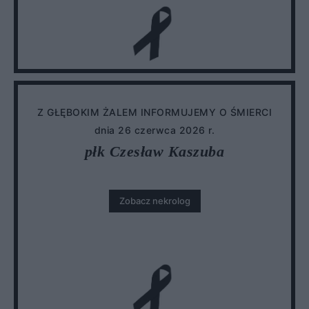
Z GŁĘBOKIM ŻALEM INFORMUJEMY O ŚMIERCI
dnia 26 czerwca 2026 r.
płk Czesław Kaszuba
Zobacz nekrolog