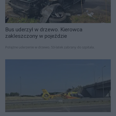
Bus uderzył w drzewo. Kierowca
zakleszczony w pojeździe
Potężne uderzenie w drzewo. 53-latek zabrany do szpitala.