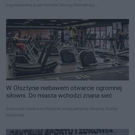
organizowanej przez Komitet Obrony Demokracji.
W Olsztynie niebawem otwarcie ogromnej
siłowni. Do miasta wchodzi znana sieć
Znana sieć otwiera w Olsztynie swoją pierwszą siłownię. Znamy
lokalizację.