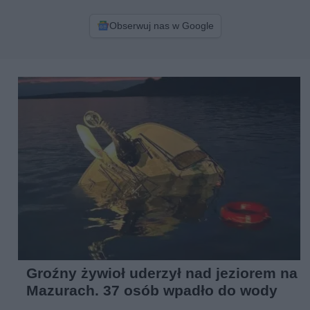
Obserwuj nas w Google
Groźny żywioł uderzył nad jeziorem na
Mazurach. 37 osób wpadło do wody