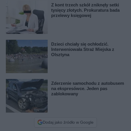
Z kont trzech szkół zniknęły setki
tysięcy złotych. Prokuratura bada
przelewy księgowej
Dzieci chciały się ochłodzić.
Interweniowała Straż Miejska z
Olsztyna
Zderzenie samochodu z autobusem
na ekspresówce. Jeden pas
zablokowany
Dodaj jako źródło w Google