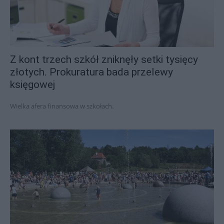
Z kont trzech szkół zniknęły setki tysięcy
złotych. Prokuratura bada przelewy
księgowej
Wielka afera finansowa w szkołach.