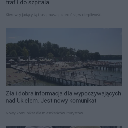
trafił do szpitala
Kierowcy jadący tą trasą muszą uzbroić się w cierpliwość.
Zła i dobra informacja dla wypoczywających
nad Ukielem. Jest nowy komunikat
Nowy komunikat dla mieszkańców i turystów.