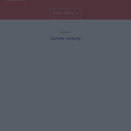
Pokaż więcej
reklama
Zamów reklamę