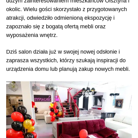
dużym zainteresowaniem mieszkańców Olsztyna i
okolic. Wielu gości skorzystało z przygotowanych
atrakcji, odwiedziło odmienioną ekspozycję i
zapoznało się z bogatą ofertą mebli oraz
wyposażenia wnętrz.
Dziś salon działa już w swojej nowej odsłonie i
zaprasza wszystkich, którzy szukają inspiracji do
urządzenia domu lub planują zakup nowych mebli.