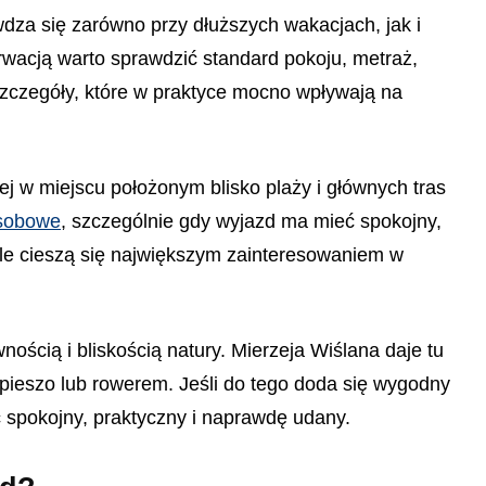
za się zarówno przy dłuższych wakacjach, jak i
acją warto sprawdzić standard pokoju, metraż,
 szczegóły, które w praktyce mocno wpływają na
j w miejscu położonym blisko plaży i głównych tras
osobowe
, szczególnie gdy wyjazd ma mieć spokojny,
kle cieszą się największym zainteresowaniem w
ością i bliskością natury. Mierzeja Wiślana daje tu
pieszo lub rowerem. Jeśli do tego doda się wygodny
 spokojny, praktyczny i naprawdę udany.