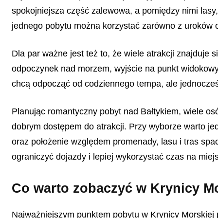
spokojniejsza część zalewowa, a pomiędzy nimi lasy
jednego pobytu można korzystać zarówno z uroków ot
Dla par ważne jest też to, że wiele atrakcji znajduje
odpoczynek nad morzem, wyjście na punkt widokowy i 
chcą odpocząć od codziennego tempa, ale jednocześn
Planując romantyczny pobyt nad Bałtykiem, wiele o
dobrym dostępem do atrakcji. Przy wyborze warto jed
oraz położenie względem promenady, lasu i tras sp
ograniczyć dojazdy i lepiej wykorzystać czas na miej
Co warto zobaczyć w Krynicy M
Najważniejszym punktem pobytu w Krynicy Morskiej p