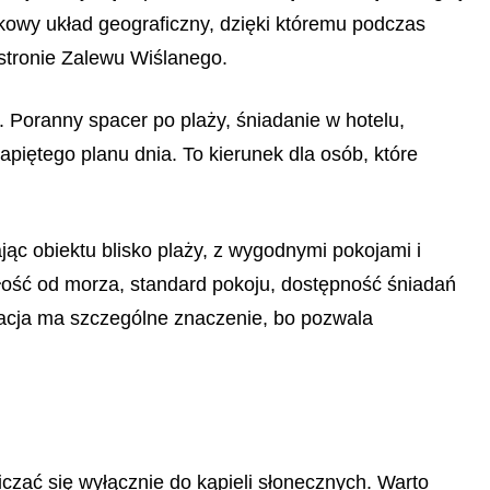
kowy układ geograficzny, dzięki któremu podczas
stronie Zalewu Wiślanego.
j. Poranny spacer po plaży, śniadanie w hotelu,
iętego planu dnia. To kierunek dla osób, które
ając obiektu blisko plaży, z wygodnymi pokojami i
egłość od morza, standard pokoju, dostępność śniadań
zacja ma szczególne znaczenie, bo pozwala
czać się wyłącznie do kąpieli słonecznych. Warto