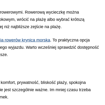
owo-rowerowymi. Rowerową wycieczkę można
dokowym, wrócić na plażę albo wybrać krótszą
niż najbliższe zejście na plażę.
ia rowerów krynica morska
. To praktyczna opcja
łego wyjazdu. Warto wcześniej sprawdzić dostępność
sze.
komfort, prywatność, bliskość plaży, spokojna
cie jest szczególnie ważne. Im mniej czasu trzeba
ynek.