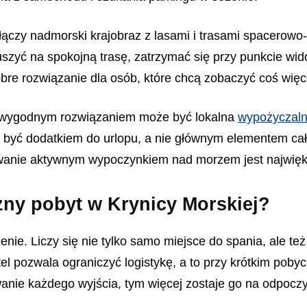
 łączy nadmorski krajobraz z lasami i trasami spacer
uszyć na spokojną trasę, zatrzymać się przy punkcie wi
e rozwiązanie dla osób, które chcą zobaczyć coś więcej 
u, wygodnym rozwiązaniem może być lokalna
wypożyczaln
a być dodatkiem do urlopu, a nie głównym elementem ca
sowanie aktywnym wypoczynkiem nad morzem jest najwięk
ny pobyt w Krynicy Morskiej?
e. Liczy się nie tylko samo miejsce do spania, ale też 
tel pozwala ograniczyć logistykę, a to przy krótkim poby
wanie każdego wyjścia, tym więcej zostaje go na odpocz