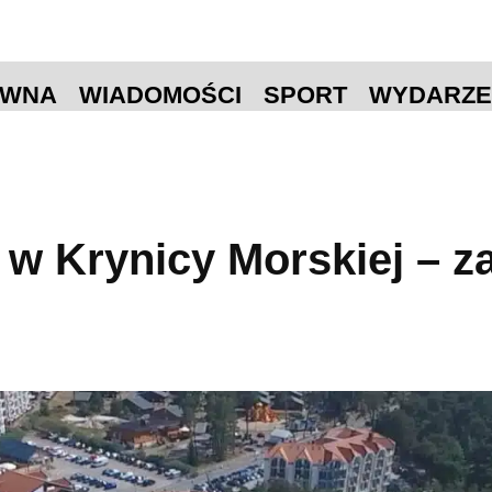
ÓWNA
WIADOMOŚCI
SPORT
WYDARZE
 Krynicy Morskiej – za