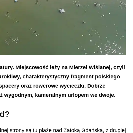
ury. Miejscowość leży na Mierzei Wiślanej, czyli
rokliwy, charakterystyczny fragment polskiego
 spacery oraz rowerowe wycieczki. Dobrze
też wygodnym, kameralnym urlopem we dwoje.
zd?
dnej strony są tu plaże nad Zatoką Gdańską, z drugiej