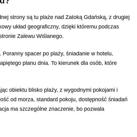
zd?
dnej strony są tu plaże nad Zatoką Gdańską, z drugiej
kowy układ geograficzny, dzięki któremu podczas
stronie Zalewu Wiślanego.
j. Poranny spacer po plaży, śniadanie w hotelu,
iętego planu dnia. To kierunek dla osób, które
ając obiektu blisko plaży, z wygodnymi pokojami i
egłość od morza, standard pokoju, dostępność śniadań
zacja ma szczególne znaczenie, bo pozwala