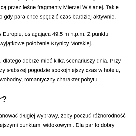
cą przez leśne fragmenty Mierzei Wiślanej. Takie
 gdy para chce spędzić czas bardziej aktywnie.
w Europie, osiągająca 49,5 m n.p.m. Z punktu
yjątkowe położenie Krynicy Morskiej.
dlatego dobrze mieć kilka scenariuszy dnia. Przy
y słabszej pogodzie spokojniejszy czas w hotelu,
 swobodny, romantyczny charakter pobytu.
r?
planować długiej wyprawy, żeby poczuć różnorodność
iejszymi punktami widokowymi. Dla par to dobry