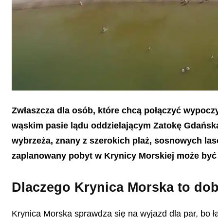
Zwłaszcza dla osób, które chcą połączyć wypoczy
wąskim pasie lądu oddzielającym Zatokę Gdańską 
wybrzeża, znany z szerokich plaż, sosnowych la
zaplanowany pobyt w Krynicy Morskiej może być
Dlaczego Krynica Morska to do
Krynica Morska sprawdza się na wyjazd dla par, bo łą