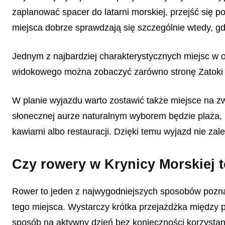
zaplanować spacer do latarni morskiej, przejść się 
miejsca dobrze sprawdzają się szczególnie wtedy, g
Jednym z najbardziej charakterystycznych miejsc w o
widokowego można zobaczyć zarówno stronę Zatoki Gd
W planie wyjazdu warto zostawić także miejsce na z
słonecznej aurze naturalnym wyborem będzie plaża, p
kawiarni albo restauracji. Dzięki temu wyjazd nie z
Czy rowery w Krynicy Morskiej 
Rower to jeden z najwygodniejszych sposobów poznaw
tego miejsca. Wystarczy krótka przejażdżka między p
sposób na aktywny dzień bez konieczności korzystan