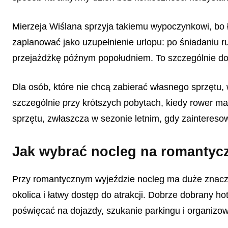
Mierzeja Wiślana sprzyja takiemu wypoczynkowi, bo
zaplanować jako uzupełnienie urlopu: po śniadaniu r
przejażdżkę późnym popołudniem. To szczególnie dobr
Dla osób, które nie chcą zabierać własnego sprzęt
szczególnie przy krótszych pobytach, kiedy rower m
sprzętu, zwłaszcza w sezonie letnim, gdy zaintere
Jak wybrać nocleg na romantycz
Przy romantycznym wyjeździe nocleg ma duże znaczeni
okolica i łatwy dostęp do atrakcji. Dobrze dobrany ho
poświęcać na dojazdy, szukanie parkingu i organizo