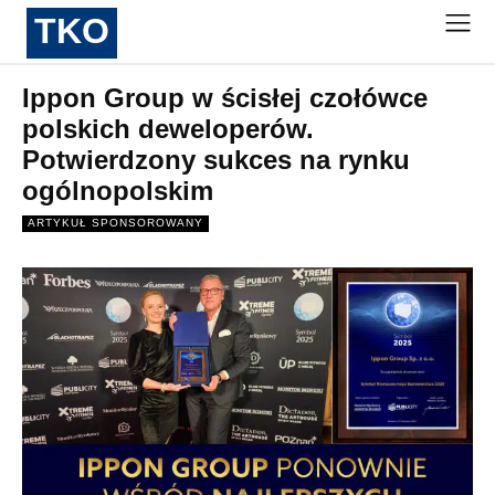
TKO
Ippon Group w ścisłej czołówce
polskich deweloperów.
Potwierdzony sukces na rynku
ogólnopolskim
ARTYKUŁ SPONSOROWANY