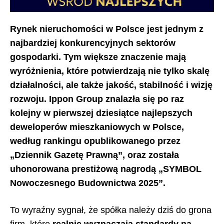
Rynek nieruchomości w Polsce jest jednym z
najbardziej konkurencyjnych sektorów
gospodarki. Tym większe znaczenie mają
wyróżnienia, które potwierdzają nie tylko skalę
działalności, ale także jakość, stabilność i wizję
rozwoju. Ippon Group znalazła się po raz
kolejny w pierwszej dziesiątce najlepszych
deweloperów mieszkaniowych w Polsce,
według rankingu opublikowanego przez
„Dziennik Gazetę Prawną”, oraz została
uhonorowana prestiżową nagrodą „SYMBOL
Nowoczesnego Budownictwa 2025”.
To wyraźny sygnał, że spółka należy dziś do grona
firm, które
realnie wyznaczają standardy na