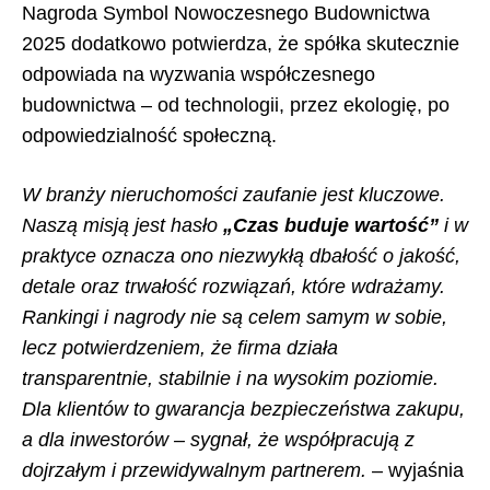
Nagroda Symbol Nowoczesnego Budownictwa
2025 dodatkowo potwierdza, że spółka skutecznie
odpowiada na wyzwania współczesnego
budownictwa – od technologii, przez ekologię, po
odpowiedzialność społeczną.
W branży nieruchomości zaufanie jest kluczowe.
Naszą misją jest hasło
„Czas buduje wartość”
i w
praktyce oznacza ono niezwykłą dbałość o jakość,
detale oraz trwałość rozwiązań, które wdrażamy.
Rankingi i nagrody nie są celem samym w sobie,
lecz potwierdzeniem, że firma działa
transparentnie, stabilnie i na wysokim poziomie.
Dla klientów to gwarancja bezpieczeństwa zakupu,
a dla inwestorów – sygnał, że współpracują z
dojrzałym i przewidywalnym partnerem.
– wyjaśnia