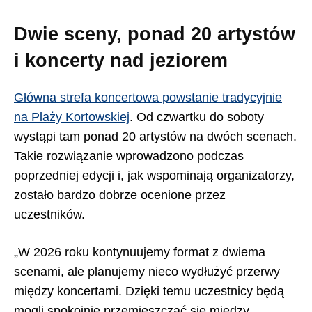
Dwie sceny, ponad 20 artystów
i koncerty nad jeziorem
Główna strefa koncertowa powstanie tradycyjnie
na Plaży Kortowskiej
. Od czwartku do soboty
wystąpi tam ponad 20 artystów na dwóch scenach.
Takie rozwiązanie wprowadzono podczas
poprzedniej edycji i, jak wspominają organizatorzy,
zostało bardzo dobrze ocenione przez
uczestników.
„W 2026 roku kontynuujemy format z dwiema
scenami, ale planujemy nieco wydłużyć przerwy
między koncertami. Dzięki temu uczestnicy będą
mogli spokojnie przemieszczać się między