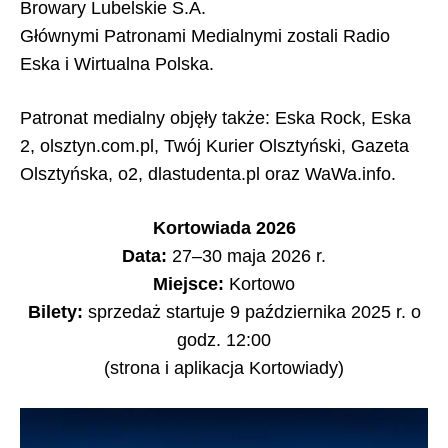
Browary Lubelskie S.A.
Głównymi Patronami Medialnymi zostali Radio
Eska i Wirtualna Polska.
Patronat medialny objęły także: Eska Rock, Eska
2, olsztyn.com.pl, Twój Kurier Olsztyński, Gazeta
Olsztyńska, o2, dlastudenta.pl oraz WaWa.info.
Kortowiada 2026
Data:
27–30 maja 2026 r.
Miejsce:
Kortowo
Bilety:
sprzedaż startuje 9 października 2025 r. o
godz. 12:00
(strona i aplikacja Kortowiady)