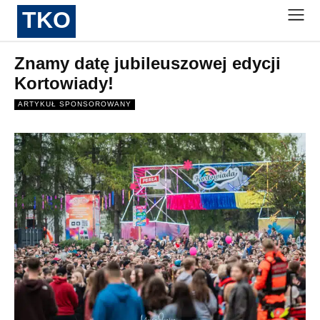
TKO
Znamy datę jubileuszowej edycji
Kortowiady!
ARTYKUŁ SPONSOROWANY