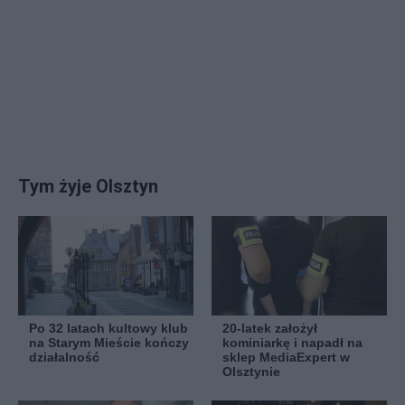
Tym żyje Olsztyn
Po 32 latach kultowy klub
20-latek założył
na Starym Mieście kończy
kominiarkę i napadł na
działalność
sklep MediaExpert w
Olsztynie