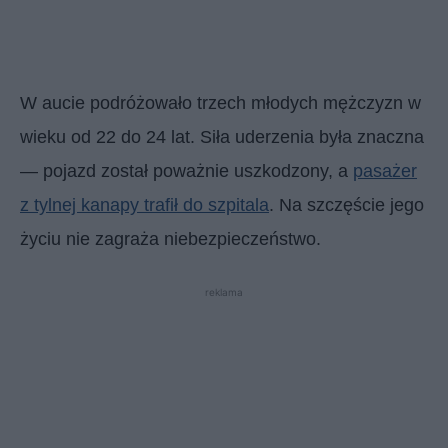
W aucie podróżowało trzech młodych mężczyzn w
wieku od 22 do 24 lat. Siła uderzenia była znaczna
— pojazd został poważnie uszkodzony, a
pasażer
z tylnej kanapy trafił do szpitala
. Na szczęście jego
życiu nie zagraża niebezpieczeństwo.
reklama