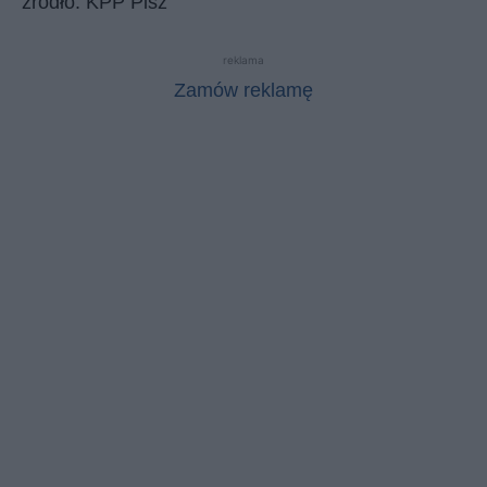
źródło: KPP Pisz
reklama
Zamów reklamę