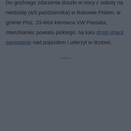
Do groźnego zdarzenia doszło w nocy z soboty na
niedzielę (4/5 października) w Rakowie Piskim, w
gminie Pisz. 23-letni kierowca VW Passata,
mieszkaniec powiatu piskiego, na łuku
drogi stracił
panowanie
nad pojazdem i uderzył w drzewo.
reklama