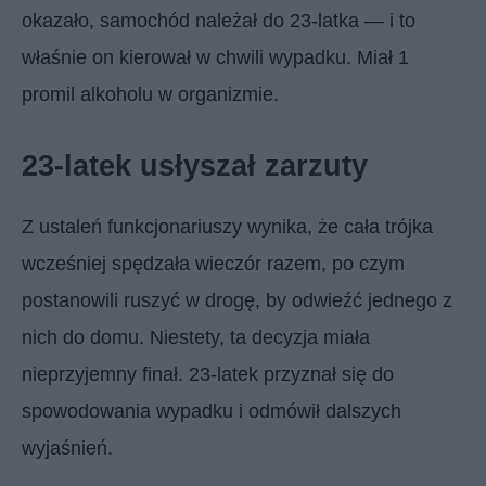
okazało, samochód należał do 23-latka — i to
właśnie on kierował w chwili wypadku. Miał 1
promil alkoholu w organizmie.
23-latek usłyszał zarzuty
Z ustaleń funkcjonariuszy wynika, że cała trójka
wcześniej spędzała wieczór razem, po czym
postanowili ruszyć w drogę, by odwieźć jednego z
nich do domu. Niestety, ta decyzja miała
nieprzyjemny finał. 23-latek przyznał się do
spowodowania wypadku i odmówił dalszych
wyjaśnień.