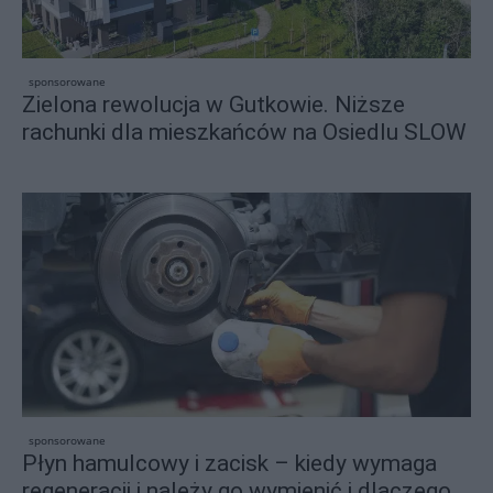
sponsorowane
Zielona rewolucja w Gutkowie. Niższe
rachunki dla mieszkańców na Osiedlu SLOW
sponsorowane
Płyn hamulcowy i zacisk – kiedy wymaga
regeneracji i należy go wymienić i dlaczego