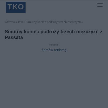
TKO
Główna
Pisz
Smutny koniec podróży trzech mężczyzn...
Smutny koniec podróży trzech mężczyzn z
Passata
reklama
Zamów reklamę