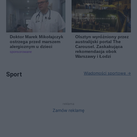
Doktor Marek Mikołajczyk
Olsztyn wyróżniony przez
ostrzega przed marszem
australijski portal The
alergicznym u dzieci
Carousel. Zaskakująca
rekomendacja obok
sponsorowane
Warszawy i Łodzi
Sport
Wiadomości sportowe →
reklama
Zamów reklamę